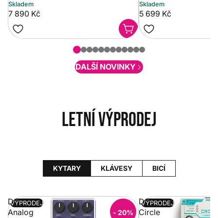
Skladem
Skladem
7 890 Kč
5 699 Kč
DALŠÍ NOVINKY
Letní výprodej
KYTARY
KLÁVESY
BICÍ
Donner
Donner
VÝPRODEJ
VÝPRODEJ
Analog
Circle
- 20%