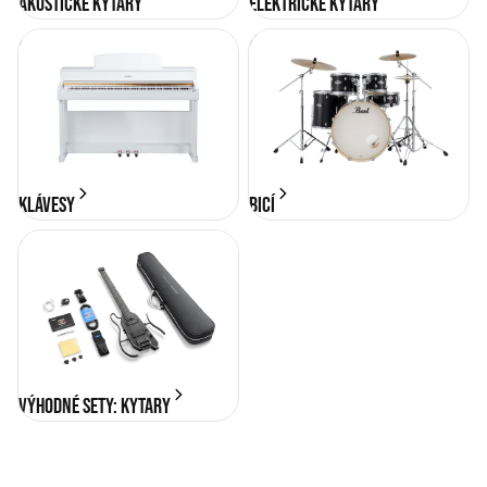
Akustické kytary
Elektrické kytary
KLÁVESY
BICÍ
KLÁVESY
BICÍ
Výhodné sety: Kytary
Výhodné sety: Kytary