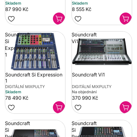
Skladem
Skladem
87 990 Kč
8 555 Kč
Soundcraft
Soundcraft
Si
Vi1
Expression
1
Soundcraft Si Expression
Soundcraft Vi1
1
DIGITÁLNÍ MIXPULTY
DIGITÁLNÍ MIXPULTY
Skladem
Na objednání
78 490 Kč
370 990 Kč
Soundcraft
Soundcraft
Si
Si
Performer
Performer