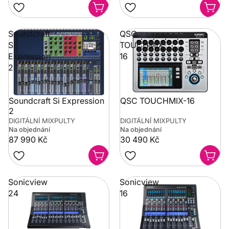
Soundcraft
QSC
Si
TOUCHMIX-
Expression
16
2
Soundcraft Si Expression
QSC TOUCHMIX-16
2
DIGITÁLNÍ MIXPULTY
DIGITÁLNÍ MIXPULTY
Na objednání
Na objednání
87 990 Kč
30 490 Kč
Sonicview
Sonicview
24
16