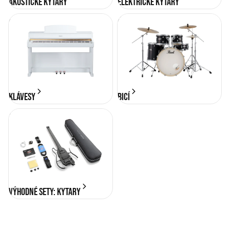
Akustické kytary
Elektrické kytary
KLÁVESY
BICÍ
KLÁVESY
BICÍ
Výhodné sety: Kytary
Výhodné sety: Kytary