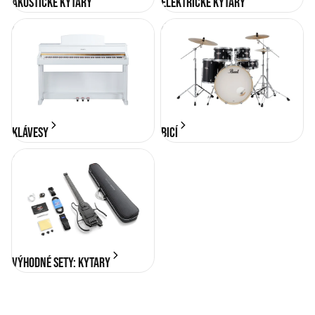
Akustické kytary
Elektrické kytary
KLÁVESY
BICÍ
KLÁVESY
BICÍ
Výhodné sety: Kytary
Výhodné sety: Kytary