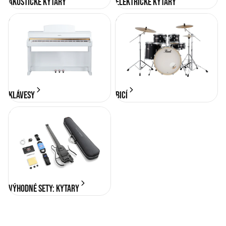
Akustické kytary
Elektrické kytary
KLÁVESY
BICÍ
KLÁVESY
BICÍ
Výhodné sety: Kytary
Výhodné sety: Kytary