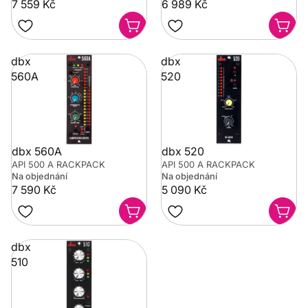
7 559 Kč
6 989 Kč
dbx
dbx
560A
520
dbx 560A
dbx 520
API 500 A RACKPACK
API 500 A RACKPACK
Na objednání
Na objednání
7 590 Kč
5 090 Kč
dbx
510