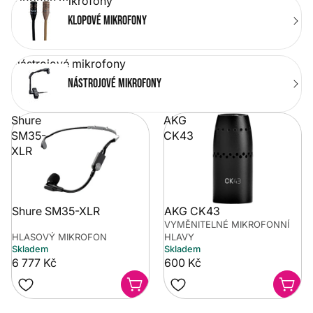
Klopové mikrofony
Klopové mikrofony
Nástrojové mikrofony
Nástrojové mikrofony
Shure
AKG
SM35-
CK43
XLR
Shure SM35-XLR
AKG CK43
VYMĚNITELNÉ MIKROFONNÍ
HLASOVÝ MIKROFON
HLAVY
Skladem
Skladem
6 777 Kč
600 Kč