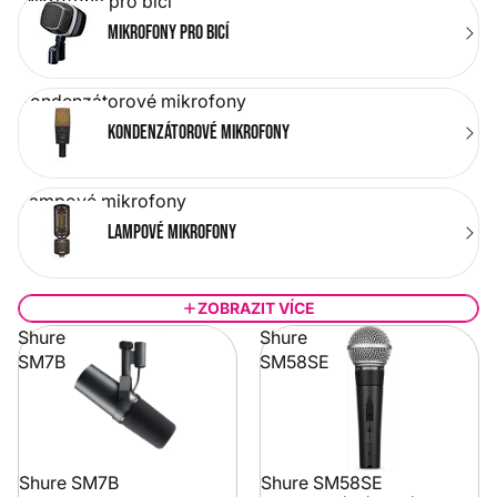
Mikrofony pro bicí
Mikrofony pro bicí
Kondenzátorové mikrofony
Kondenzátorové mikrofony
Lampové mikrofony
Lampové mikrofony
ZOBRAZIT VÍCE
Shure
Shure
SM7B
SM58SE
Shure SM7B
Shure SM58SE