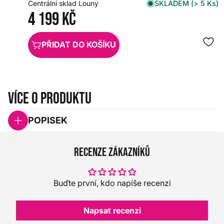
SKLADEM (> 5 Ks)
Centrální sklad Louny
4 199 Kč
PŘIDAT DO KOŠÍKU
Více o produktu
POPISEK
Recenze zákazníků
Buďte první, kdo napíše recenzi
Napsat recenzi