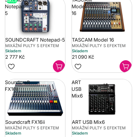
AKCE
Notepad-
Model
5
16
SOUNDCRAFT Notepad-5
TASCAM Model 16
MIXÁŽNÍ PULTY S EFEKTEM
MIXÁŽNÍ PULTY S EFEKTEM
Skladem
Skladem
2 777 Kč
21 090 Kč
Soundcraft
ART
FX16ii
USB
Mix6
Soundcraft FX16ii
ART USB Mix6
MIXÁŽNÍ PULTY S EFEKTEM
MIXÁŽNÍ PULTY S EFEKTEM
Skladem
Skladem