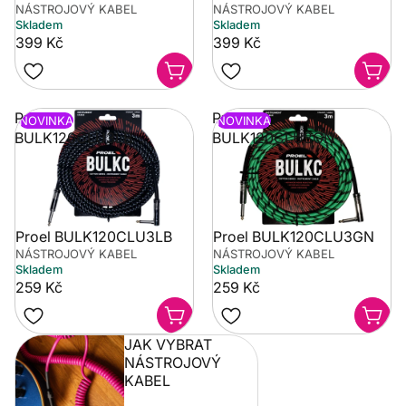
NÁSTROJOVÝ KABEL
NÁSTROJOVÝ KABEL
Skladem
Skladem
399 Kč
399 Kč
Proel
Proel
NOVINKA
NOVINKA
BULK120CLU3LB
BULK120CLU3GN
Proel BULK120CLU3LB
Proel BULK120CLU3GN
NÁSTROJOVÝ KABEL
NÁSTROJOVÝ KABEL
Skladem
Skladem
259 Kč
259 Kč
JAK VYBRAT
NÁSTROJOVÝ
KABEL