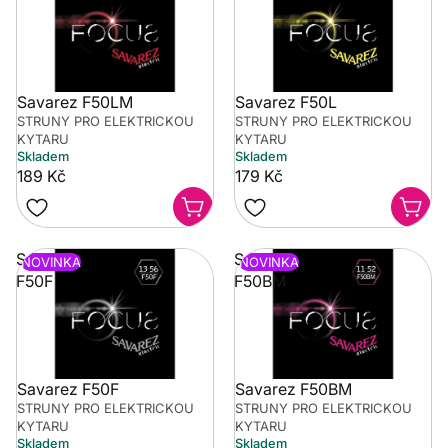
Savarez F50LM
Savarez F50L
STRUNY PRO ELEKTRICKOU
STRUNY PRO ELEKTRICKOU
KYTARU
KYTARU
Skladem
Skladem
189 Kč
179 Kč
Savarez
Savarez
NOVINKA
NOVINKA
F50F
F50BM
Savarez F50F
Savarez F50BM
STRUNY PRO ELEKTRICKOU
STRUNY PRO ELEKTRICKOU
KYTARU
KYTARU
Skladem
Skladem