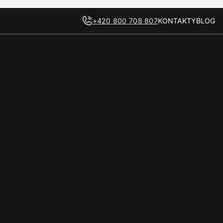
+420 800 708 807
KONTAKTY
BLOG