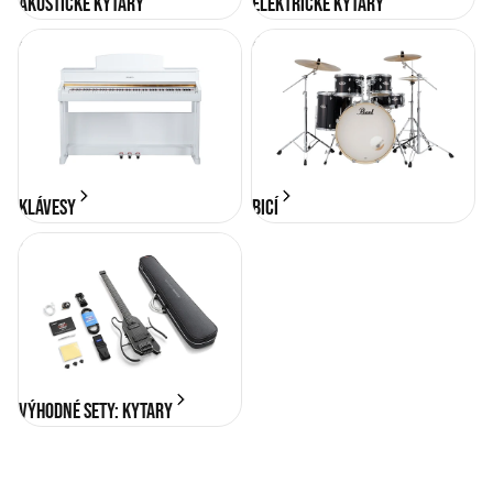
Akustické kytary
Elektrické kytary
KLÁVESY
BICÍ
KLÁVESY
BICÍ
Výhodné sety: Kytary
Výhodné sety: Kytary