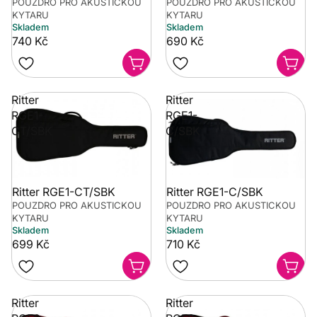
POUZDRO PRO AKUSTICKOU
POUZDRO PRO AKUSTICKOU
KYTARU
KYTARU
Skladem
Skladem
740 Kč
690 Kč
Ritter
Ritter
RGE1-
RGE1-
CT/SBK
C/SBK
Ritter RGE1-CT/SBK
Ritter RGE1-C/SBK
POUZDRO PRO AKUSTICKOU
POUZDRO PRO AKUSTICKOU
KYTARU
KYTARU
Skladem
Skladem
699 Kč
710 Kč
Ritter
Ritter