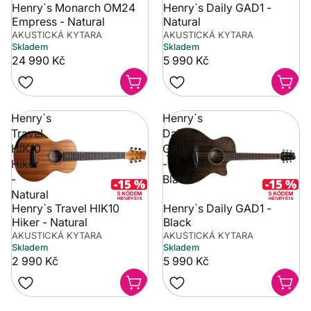
Henry`s Monarch OM24
Henry`s Daily GAD1 -
Empress - Natural
Natural
AKUSTICKÁ KYTARA
AKUSTICKÁ KYTARA
Skladem
Skladem
24 990 Kč
5 990 Kč
Henry`s
Henry`s
Travel
Daily
HIK10
GAD1
Hiker
-
-
Black
Natural
Henry`s Travel HIK10
Henry`s Daily GAD1 -
Hiker - Natural
Black
AKUSTICKÁ KYTARA
AKUSTICKÁ KYTARA
Skladem
Skladem
2 990 Kč
5 990 Kč