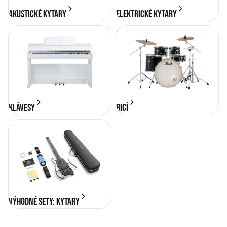
Akustické kytary
Elektrické kytary
KLÁVESY
BICÍ
KLÁVESY
BICÍ
Výhodné sety: Kytary
Výhodné sety: Kytary