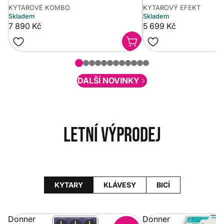
KYTAROVÉ KOMBO
KYTAROVÝ EFEKT
Skladem
Skladem
7 890 Kč
5 699 Kč
DALŠÍ NOVINKY
Letní výprodej
KYTARY
KLÁVESY
BICÍ
Donner
Donner