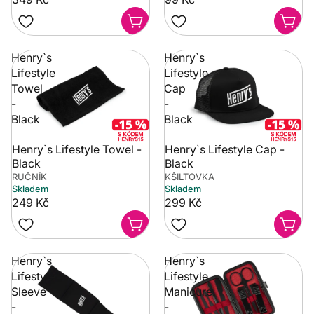
Henry`s
Henry`s
Lifestyle
Lifestyle
Towel
Cap
-
-
Black
Black
Henry`s Lifestyle Towel -
Henry`s Lifestyle Cap -
Black
Black
RUČNÍK
KŠILTOVKA
Skladem
Skladem
249 Kč
299 Kč
Henry`s
Henry`s
Lifestyle
Lifestyle
Sleeve
Manicure
-
-