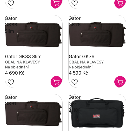
Gator
Gator
GK88
GK76
Slim
Gator GK88 Slim
Gator GK76
OBAL NA KLÁVESY
OBAL NA KLÁVESY
Na objednání
Na objednání
4 690 Kč
4 590 Kč
Gator
Gator
GK61
GK-
2110