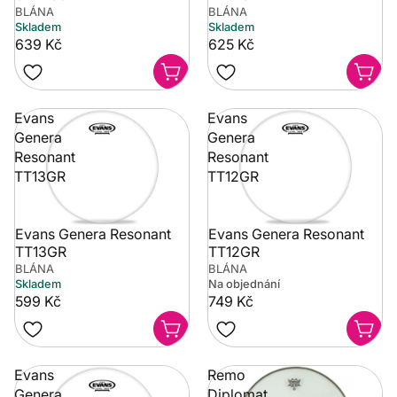
BLÁNA
BLÁNA
Skladem
Skladem
639 Kč
625 Kč
Evans
Evans
Genera
Genera
Resonant
Resonant
TT13GR
TT12GR
Evans Genera Resonant
Evans Genera Resonant
TT13GR
TT12GR
BLÁNA
BLÁNA
Skladem
Na objednání
599 Kč
749 Kč
Evans
Remo
Genera
Diplomat