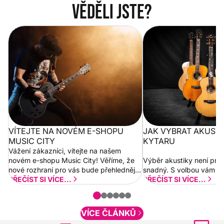
Věděli jste?
Vítejte na novém e-shopu Music
Jak vybrat akustickou
City
VÍTEJTE NA NOVÉM E-SHOPU
JAK VYBRAT AKUST
MUSIC CITY
KYTARU
Vážení zákazníci, vítejte na našem
novém e-shopu Music City! Věříme, že
Výběr akustiky není pro
nové rozhraní pro vás bude přehlednější
snadný. S volbou vám p
a rychlejší. Postupně budeme přidávat
PŘEČÍST SI VÍCE...
PŘEČÍST SI VÍCE...
nové funkcionality a vylepšovat stávající
obsah. Váš názor nás...
VÍCE ČLÁNKŮ