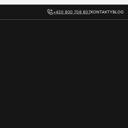
+420 800 708 807
KONTAKTY
BLOG