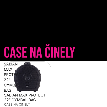
Case na činely
SABIAN
MAX
PROTECT
22”
CYMBAL
BAG
SABIAN MAX PROTECT
22” CYMBAL BAG
CASE NA ČINELY