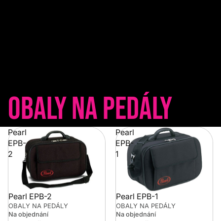
Obaly na pedály
Pearl
Pearl
EPB-
EPB-
2
1
Pearl EPB-2
Pearl EPB-1
OBALY NA PEDÁLY
OBALY NA PEDÁLY
Na objednání
Na objednání