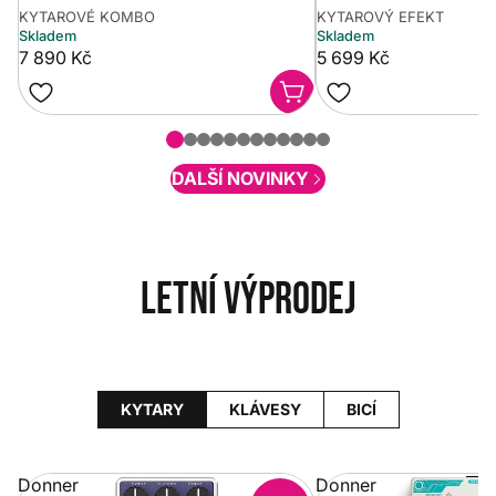
KYTAROVÉ KOMBO
KYTAROVÝ EFEKT
Skladem
Skladem
7 890 Kč
5 699 Kč
DALŠÍ NOVINKY
Letní výprodej
KYTARY
KLÁVESY
BICÍ
Donner
Donner