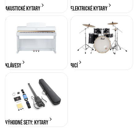
Akustické kytary
Elektrické kytary
KLÁVESY
BICÍ
KLÁVESY
BICÍ
Výhodné sety: Kytary
Výhodné sety: Kytary