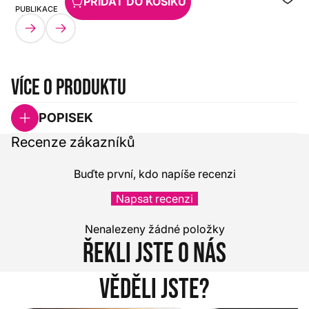
PŘIDAT DO KOŠÍKU
PUBLIKACE
HX0000000097507
Více o produktu
POPISEK
Recenze zákazníků
Buďte první, kdo napíše recenzi
Napsat recenzi
Nenalezeny žádné položky
Řekli jste o nás
Věděli jste?