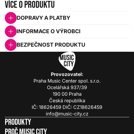
Více o produktu
DOPRAVY A PLATBY
INFORMACE O VÝROBCI
BEZPEČNOST PRODUKTU
Provozovatel:
Praha Music Center spol. s.r.o.
Ocelářská 937/39
190 00 Praha
Česká republika
IČ: 18626459 DIČ: CZ18626459
info@music-city.cz
Produkty
Proč Music City