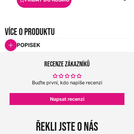
Více o produktu
POPISEK
Recenze zákazníků
Buďte první, kdo napíše recenzi
Napsat recenzi
Řekli jste o nás