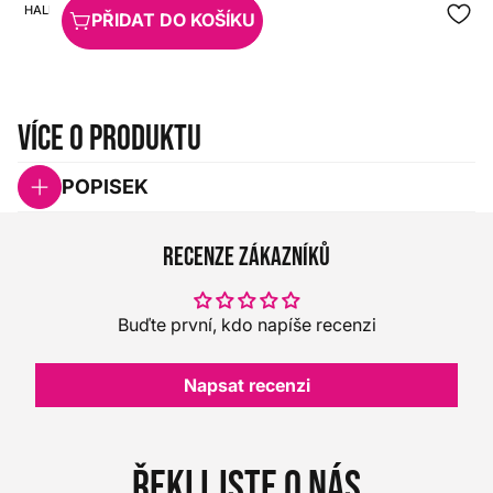
HALL
PŘIDAT DO KOŠÍKU
Více o produktu
POPISEK
Recenze zákazníků
Buďte první, kdo napíše recenzi
Napsat recenzi
Řekli jste o nás