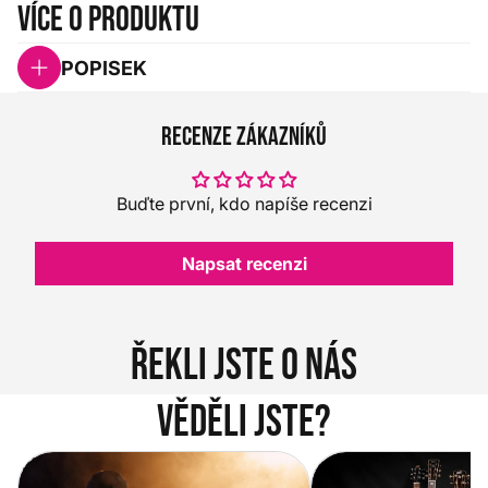
Více o produktu
POPISEK
Recenze zákazníků
Buďte první, kdo napíše recenzi
Napsat recenzi
Řekli jste o nás
Věděli jste?
Vítejte na novém e-shopu Music
Jak vybrat akustickou