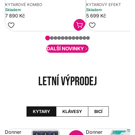
KYTAROVÉ KOMBO
KYTAROVÝ EFEKT
Skladem
Skladem
7 890 Kč
5 699 Kč
DALŠÍ NOVINKY
Letní výprodej
KYTARY
KLÁVESY
BICÍ
Donner
Donner