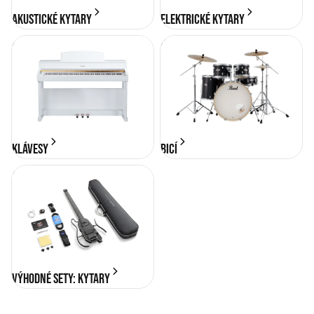
Akustické kytary
Elektrické kytary
KLÁVESY
BICÍ
KLÁVESY
BICÍ
Výhodné sety: Kytary
Výhodné sety: Kytary