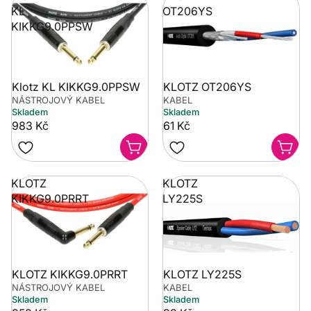
KL
OT206YS
KIKKG9.0PPSW
Klotz KL KIKKG9.0PPSW
KLOTZ OT206YS
NÁSTROJOVÝ KABEL
KABEL
Skladem
Skladem
983 Kč
61 Kč
KLOTZ
KLOTZ
KIKKG9.0PRRT
LY225S
KLOTZ KIKKG9.0PRRT
KLOTZ LY225S
NÁSTROJOVÝ KABEL
KABEL
Skladem
Skladem