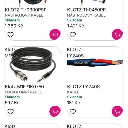
KLOTZ TI-0300PSP
KLOTZ TI-0450PR
NÁSTROJOVÝ KABEL
NÁSTROJOVÝ KABEL
Skladem
Skladem
1 380 Kč
1 421 Kč
Klotz
KLOTZ
M1FP1K0750
LY240S
Klotz M1FP1K0750
KLOTZ LY240S
MIKROFONNÍ KABEL
KABEL
Skladem
Skladem
597 Kč
181 Kč
Klotz
KLOTZ