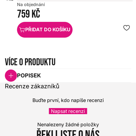
Na objednání
759 Kč
PŘIDAT DO KOŠÍKU
Více o produktu
POPISEK
Recenze zákazníků
Buďte první, kdo napíše recenzi
Napsat recenzi
Nenalezeny žádné položky
Řekli jste o nás