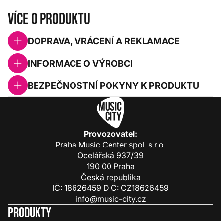
Více o produktu
DOPRAVA, VRÁCENÍ A REKLAMACE
INFORMACE O VÝROBCI
BEZPEČNOSTNÍ POKYNY K PRODUKTU
Provozovatel:
Praha Music Center spol. s.r.o.
Ocelářská 937/39
190 00 Praha
Česká republika
IČ: 18626459 DIČ: CZ18626459
info@music-city.cz
Produkty