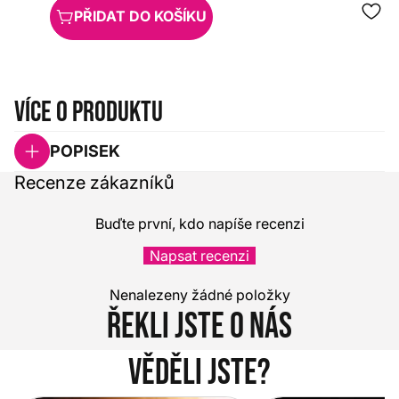
PŘIDAT DO KOŠÍKU
Více o produktu
POPISEK
Recenze zákazníků
Buďte první, kdo napíše recenzi
Napsat recenzi
Nenalezeny žádné položky
Řekli jste o nás
Věděli jste?