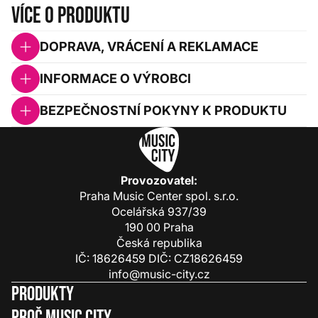
Více o produktu
DOPRAVA, VRÁCENÍ A REKLAMACE
INFORMACE O VÝROBCI
BEZPEČNOSTNÍ POKYNY K PRODUKTU
Provozovatel:
Praha Music Center spol. s.r.o.
Ocelářská 937/39
190 00 Praha
Česká republika
IČ: 18626459 DIČ: CZ18626459
info@music-city.cz
Produkty
Proč Music City