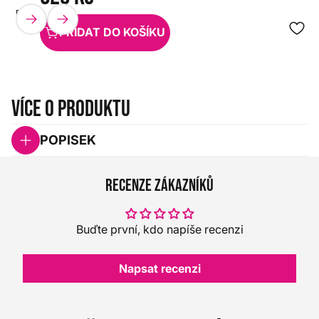
EVANS
HX0000000069975
PŘIDAT DO KOŠÍKU
Více o produktu
POPISEK
Recenze zákazníků
Buďte první, kdo napíše recenzi
Napsat recenzi