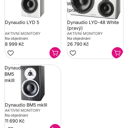
White
(pravý)
Dynaudio LYD 5
Dynaudio LYD-48 White
(pravý)
AKTIVNÍ MONITORY
AKTIVNÍ MONITORY
Na objednání
Na objednání
8 999 Kč
26 790 Kč
Dynaudio
BM5
mkIII
Dynaudio BM5 mkIII
AKTIVNÍ MONITORY
Na objednání
11 690 Kč