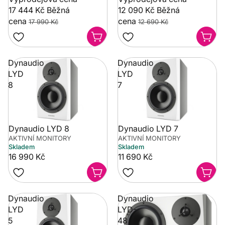
17 444 Kč
Běžná
12 090 Kč
Běžná
cena
cena
17 990 Kč
12 690 Kč
Dynaudio
Dynaudio
LYD
LYD
8
7
Dynaudio LYD 8
Dynaudio LYD 7
AKTIVNÍ MONITORY
AKTIVNÍ MONITORY
Skladem
Skladem
16 990 Kč
11 690 Kč
Dynaudio
Dynaudio
LYD
LYD-
5
48