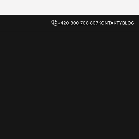
+420 800 708 807
KONTAKTY
BLOG