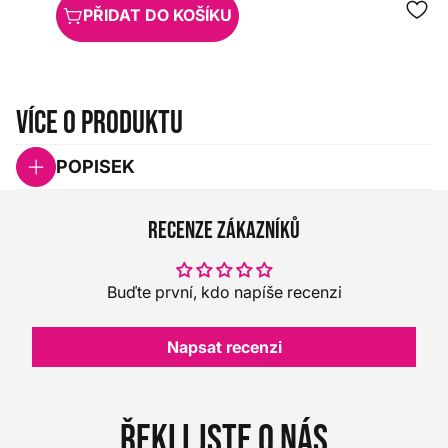
PŘIDAT DO KOŠÍKU
Více o produktu
POPISEK
Recenze zákazníků
Buďte první, kdo napíše recenzi
Napsat recenzi
Řekli jste o nás