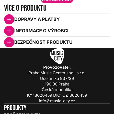
Více o produktu
DOPRAVY A PLATBY
INFORMACE O VÝROBCI
BEZPEČNOST PRODUKTU
Provozovatel:
Praha Music Center spol. s.r.o.
Ocelářská 937/39
190 00 Praha
Česká republika
IČ: 18626459 DIČ: CZ18626459
info@music-city.cz
Produkty