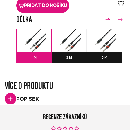
PŘIDAT DO KOŠÍKU
délka
1 M
3 M
6 M
Více o produktu
POPISEK
Recenze zákazníků