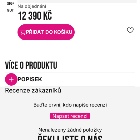
SIGMA
Na objednání
HX0000000097298
GUITARS
12 390 Kč
PŘIDAT DO KOŠÍKU
Více o produktu
POPISEK
Recenze zákazníků
Buďte první, kdo napíše recenzi
Napsat recenzi
Nenalezeny žádné položky