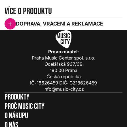
Více o produktu
DOPRAVA, VRÁCENÍ A REKLAMACE
Provozovatel:
Praha Music Center spol. s.r.o.
Ocelářská 937/39
190 00 Praha
Česká republika
IČ: 18626459 DIČ: CZ18626459
info@music-city.cz
Produkty
Proč Music City
O nákupu
O nás