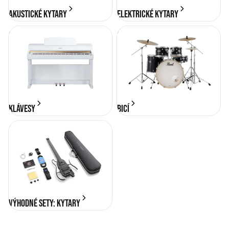
Akustické kytary
Elektrické kytary
KLÁVESY
BICÍ
KLÁVESY
BICÍ
Výhodné sety: Kytary
Výhodné sety: Kytary