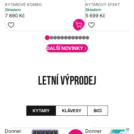
KYTAROVÉ KOMBO
KYTAROVÝ EFEKT
Skladem
Skladem
7 890 Kč
5 699 Kč
DALŠÍ NOVINKY
Letní výprodej
KYTARY
KLÁVESY
BICÍ
Donner
Donner