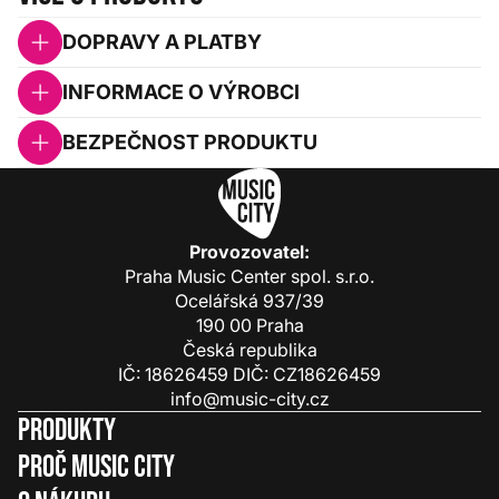
DOPRAVY A PLATBY
INFORMACE O VÝROBCI
BEZPEČNOST PRODUKTU
Provozovatel:
Praha Music Center spol. s.r.o.
Ocelářská 937/39
190 00 Praha
Česká republika
IČ: 18626459 DIČ: CZ18626459
info@music-city.cz
Produkty
Proč Music City