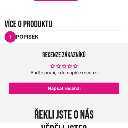
Více o produktu
POPISEK
Recenze zákazníků
Buďte první, kdo napíše recenzi
Napsat recenzi
Řekli jste o nás