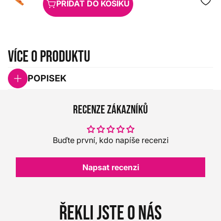
PŘIDAT DO KOŠÍKU
Více o produktu
POPISEK
Recenze zákazníků
Buďte první, kdo napíše recenzi
Napsat recenzi
Řekli jste o nás