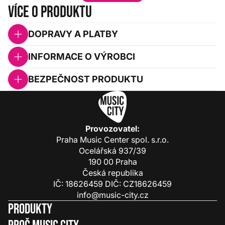
Více o produktu
DOPRAVY A PLATBY
INFORMACE O VÝROBCI
BEZPEČNOST PRODUKTU
Provozovatel:
Praha Music Center spol. s.r.o.
Ocelářská 937/39
190 00 Praha
Česká republika
IČ: 18626459 DIČ: CZ18626459
info@music-city.cz
Produkty