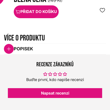
249 Kč
PŘIDAT DO KOŠÍKU
Více o produktu
POPISEK
Recenze zákazníků
Buďte první, kdo napíše recenzi
Napsat recenzi