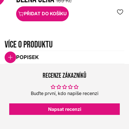
169 Kč
PŘIDAT DO KOŠÍKU
Více o produktu
POPISEK
Recenze zákazníků
Buďte první, kdo napíše recenzi
Napsat recenzi