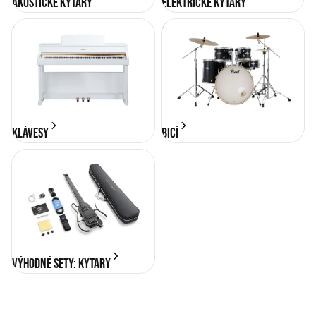
Akustické kytary
Elektrické kytary
KLÁVESY
BICÍ
KLÁVESY
BICÍ
Výhodné sety: Kytary
Výhodné sety: Kytary