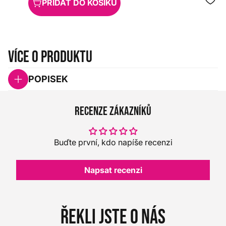
PŘIDAT DO KOŠÍKU
Více o produktu
POPISEK
Recenze zákazníků
Buďte první, kdo napíše recenzi
Napsat recenzi
Řekli jste o nás