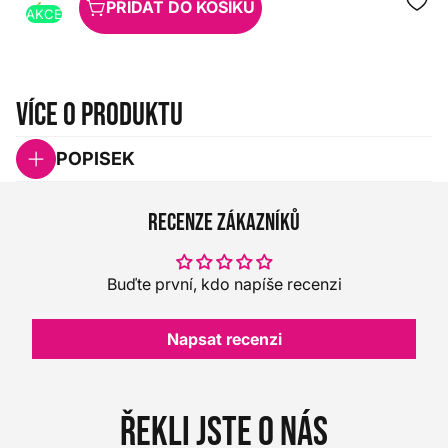
PŘIDAT DO KOŠÍKU
AKCE
Více o produktu
POPISEK
Recenze zákazníků
Buďte první, kdo napíše recenzi
Napsat recenzi
Řekli jste o nás