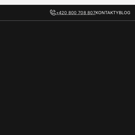
+420 800 708 807
KONTAKTY
BLOG